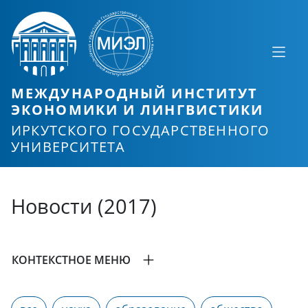
МЕЖДУНАРОДНЫЙ ИНСТИТУТ
ЭКОНОМИКИ И ЛИНГВИСТИКИ
ИРКУТСКОГО ГОСУДАРСТВЕННОГО
УНИВЕРСИТЕТА
Новости (2017)
КОНТЕКСТНОЕ МЕНЮ