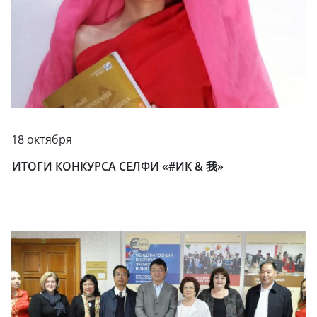
18 октября
ИТОГИ КОНКУРСА СЕЛФИ «#ИК & 我»