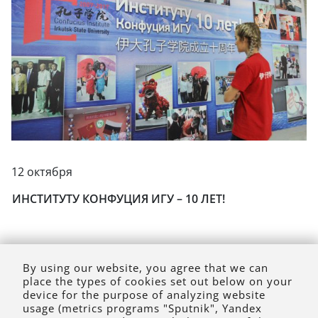
12 октября
ИНСТИТУТУ КОНФУЦИЯ ИГУ – 10 ЛЕТ!
By using our website, you agree that we can
place the types of cookies set out below on your
Перв.
Пред.
След.
Посл.
device for the purpose of analyzing website
usage (metrics programs "Sputnik", Yandex