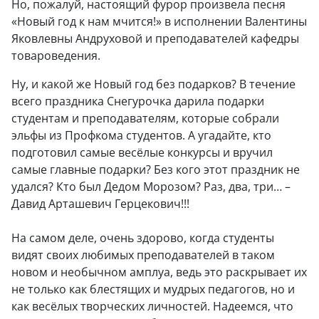
Но, пожалуй, настоящий фурор произвела песня
«Новый год к нам мчится!» в исполнении Валентины
Яковлевны Андруховой и преподавателей кафедры
товароведения.
Ну, и какой же Новый год без подарков? В течение
всего праздника Снегурочка дарила подарки
студентам и преподавателям, которые собрали
эльфы из Профкома студентов. А угадайте, кто
подготовил самые весёлые конкурсы и вручил
самые главные подарки? Без кого этот праздник не
удался? Кто был Дедом Mорозом? Раз, два, три… –
Давид Арташевич Герцекович!!!
На самом деле, очень здорово, когда студенты
видят своих любимых преподавателей в таком
новом и необычном амплуа, ведь это раскрывает их
не только как блестящих и мудрых педагогов, но и
как весёлых творческих личностей. Надеемся, что