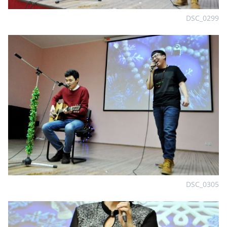
DSC_0299
DSC_0305