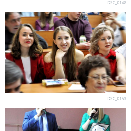
DSC_0148
DSC_0153