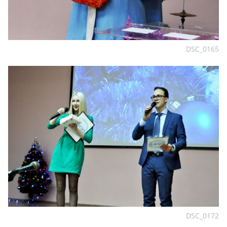
DSC_0165
DSC_0172