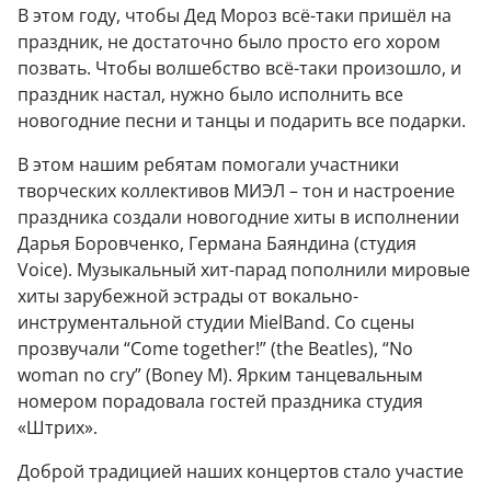
В этом году, чтобы Дед Мороз всё-таки пришёл на
праздник, не достаточно было просто его хором
позвать. Чтобы волшебство всё-таки произошло, и
праздник настал, нужно было исполнить все
новогодние песни и танцы и подарить все подарки.
В этом нашим ребятам помогали участники
творческих коллективов МИЭЛ – тон и настроение
праздника создали новогодние хиты в исполнении
Дарья Боровченко, Германа Баяндина (студия
Voice). Музыкальный хит-парад пополнили мировые
хиты зарубежной эстрады от вокально-
инструментальной студии МielBand. Cо сцены
прозвучали “Come together!” (the Beatles), “No
woman no cry” (Boney M). Ярким танцевальным
номером порадовала гостей праздника студия
«Штрих».
Доброй традицией наших концертов стало участие