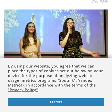
DSC_0346
By using our website, you agree that we can
place the types of cookies set out below on your
device for the purpose of analyzing website
usage (metrics programs "Sputnik", Yandex
DSC_0352
Metrica), in accordance with the terms of the
"Privacy Policy"
.
I ACCEPT