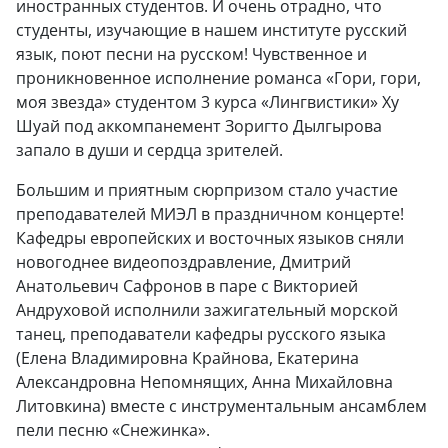
иностранных студентов. И очень отрадно, что
студенты, изучающие в нашем институте русский
язык, поют песни на русском! Чувственное и
проникновенное исполнение романса «Гори, гори,
моя звезда» студентом 3 курса «Лингвистики» Ху
Шуай под аккомпанемент Зоригто Дылгырова
запало в души и сердца зрителей.
Большим и приятным сюрпризом стало участие
преподавателей МИЭЛ в праздничном концерте!
Кафедры европейских и восточных языков сняли
новогоднее видеопоздравление, Дмитрий
Анатольевич Сафронов в паре с Викторией
Андруховой исполнили зажигательный морской
танец, преподаватели кафедры русского языка
(Елена Владимировна Крайнова, Екатерина
Александровна Непомнящих, Анна Михайловна
Литовкина) вместе с инструментальным ансамблем
пели песню «Снежинка».