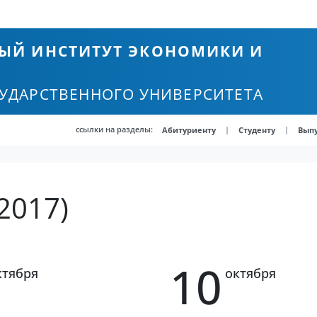
ЫЙ ИНСТИТУТ ЭКОНОМИКИ И
СУДАРСТВЕННОГО УНИВЕРСИТЕТА
ссылки на разделы:
|
|
Абитуриенту
Студенту
Вып
2017)
10
ктября
октября