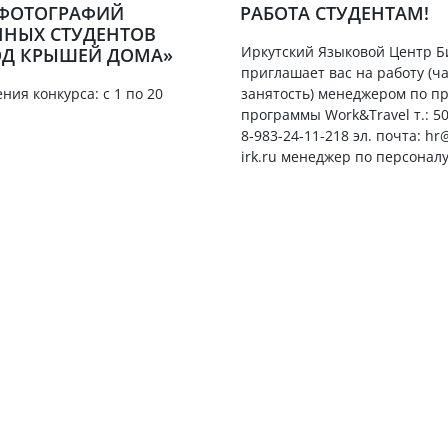
 ФОТОГРАФИЙ
РАБОТА СТУДЕНТАМ!
НЫХ СТУДЕНТОВ
Иркутский Языковой Центр Б
ОД КРЫШЕЙ ДОМА»
приглашает вас на работу (ч
ния конкурса: с 1 по 20
занятость) менеджером по 
программы Work&Travel т.: 50
8-983-24-11-218 эл. почта: hr
irk.ru менеджер по персонал