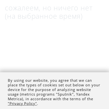
сожалеем, но ничего нет
(на выбранное время)
By using our website, you agree that we can
place the types of cookies set out below on your
device for the purpose of analyzing website
usage (metrics programs "Sputnik", Yandex
Metrica), in accordance with the terms of the
"Privacy Policy"
.