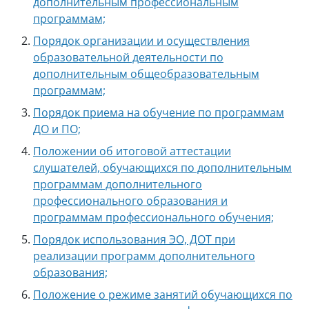
дополнительным профессиональным
программам;
Порядок организации и осуществления
образовательной деятельности по
дополнительным общеобразовательным
программам;
Порядок приема на обучение по программам
ДО и ПО;
Положении об итоговой аттестации
слушателей, обучающихся по дополнительным
программам дополнительного
профессионального образования и
программам профессионального обучения;
Порядок использования ЭО, ДОТ при
реализации программ дополнительного
образования;
Положение о режиме занятий обучающихся по