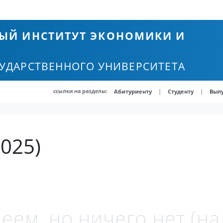
ЫЙ ИНСТИТУТ ЭКОНОМИКИ И
СУДАРСТВЕННОГО УНИВЕРСИТЕТА
ссылки на разделы:
|
|
Абитуриенту
Студенту
Вып
025)
еем, но ничего нет (н