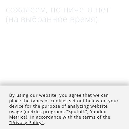
сожалеем, но ничего нет
(на выбранное время)
By using our website, you agree that we can
place the types of cookies set out below on your
device for the purpose of analyzing website
usage (metrics programs "Sputnik", Yandex
Metrica), in accordance with the terms of the
"Privacy Policy"
.