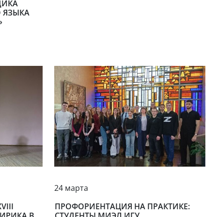
ДИКА
 ЯЗЫКА
»
24 марта
III
ПРОФОРИЕНТАЦИЯ НА ПРАКТИКЕ:
ЛИРИКА В
СТУДЕНТЫ МИЭЛ ИГУ