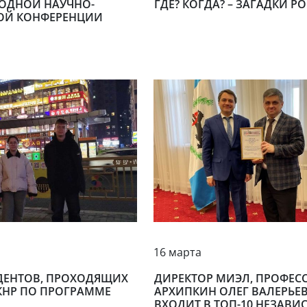
ОДНОЙ НАУЧНО-
ГДЕ? КОГДА? – ЗАГАДКИ Р
ОЙ КОНФЕРЕНЦИИ
16 марта
ДЕНТОВ, ПРОХОДЯЩИХ
ДИРЕКТОР МИЭЛ, ПРОФЕС
 КНР ПО ПРОГРАММЕ
АРХИПКИН ОЛЕГ ВАЛЕРЬЕ
ВХОДИТ В ТОП-10 НЕЗАВ