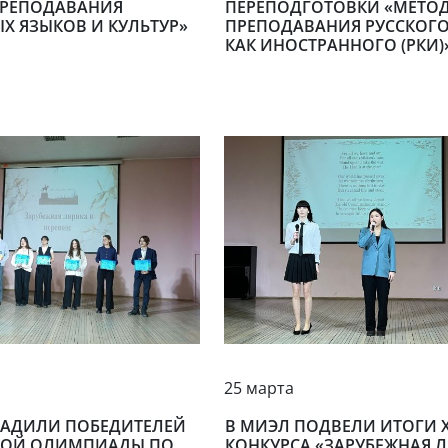
ПРЕПОДАВАНИЯ
ПЕРЕПОДГОТОВКИ «МЕТО
Х ЯЗЫКОВ И КУЛЬТУР»
ПРЕПОДАВАНИЯ РУССКОГО
КАК ИНОСТРАННОГО (РКИ)
25 марта
РАДИЛИ ПОБЕДИТЕЛЕЙ
В МИЭЛ ПОДВЕЛИ ИТОГИ XV
НОЙ ОЛИМПИАДЫ ПО
КОНКУРСА «ЗАРУБЕЖНАЯ 