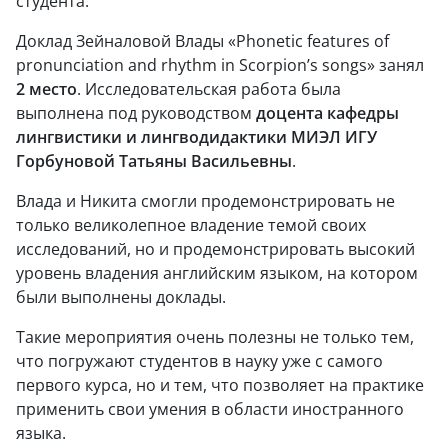
студента.
Доклад Зейналовой Влады «Phonetic features of
pronunciation and rhythm in Scorpion’s songs» занял
2
место
. Исследовательская работа была
выполнена под руководством
доцента кафедры
лингвистики и лингводидактики МИЭЛ ИГУ
Горбуновой Татьяны Васильевны
.
Влада и Никита смогли продемонстрировать не
только великолепное владение темой своих
исследований, но и продемонстрировать высокий
уровень владения английским языком, на котором
были выполнены доклады.
Такие мероприятия очень полезны не только тем,
что погружают студентов в науку уже с самого
первого курса, но и тем, что позволяет на практике
применить свои умения в области иностранного
языка.