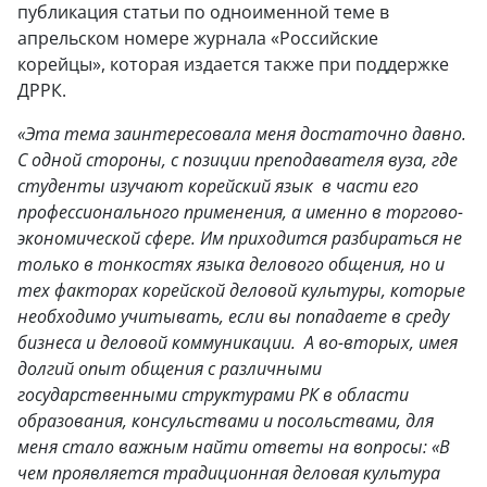
публикация статьи по одноименной теме в
апрельском номере журнала «Российские
корейцы», которая издается также при поддержке
ДРРК.
«
Эта тема заинтересовала меня достаточно давно.
С одной стороны, с позиции преподавателя вуза, где
студенты изучают корейский язык в части его
профессионального применения, а именно в торгово-
экономической сфере. Им приходится разбираться не
только в тонкостях языка делового общения, но и
тех факторах корейской деловой культуры, которые
необходимо учитывать, если вы попадаете в среду
бизнеса и деловой коммуникации. А во-вторых, имея
долгий опыт общения с различными
государственными структурами РК в области
образования, консульствами и посольствами, для
меня стало важным найти ответы на вопросы: «В
чем проявляется традиционная деловая культура