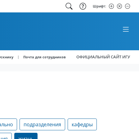
Шрифт:
ОФИЦИАЛЬНЫЙ САЙТ ИГУ
|
ускнику
Почта для сотрудников
ально
подразделения
кафедры
ния
жизнь