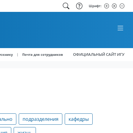
Шрифт:
ОФИЦИАЛЬНЫЙ САЙТ ИГУ
|
ускнику
Почта для сотрудников
ально
подразделения
кафедры
ния
жизнь