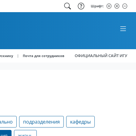
Шрифт:
ОФИЦИАЛЬНЫЙ САЙТ ИГУ
|
ускнику
Почта для сотрудников
ально
подразделения
кафедры
ния
жизнь