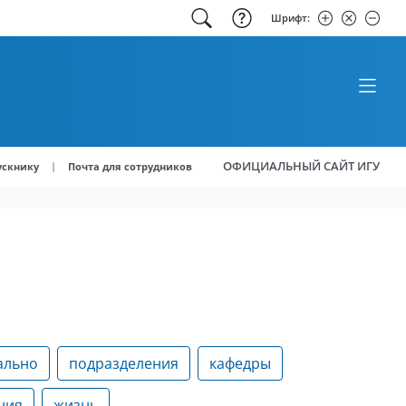
Шрифт:
ОФИЦИАЛЬНЫЙ САЙТ ИГУ
|
ускнику
Почта для сотрудников
ально
подразделения
кафедры
ния
жизнь