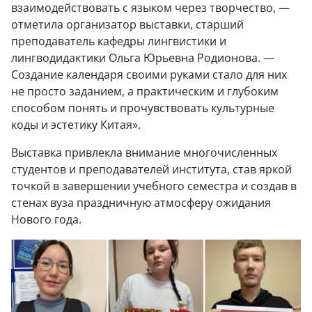
взаимодействовать с языком через творчество, —
отметила организатор выставки, старший
преподаватель кафедры лингвистики и
лингводидактики Ольга Юрьевна Родионова. —
Создание календаря своими руками стало для них
не просто заданием, а практическим и глубоким
способом понять и прочувствовать культурные
коды и эстетику Китая».
Выставка привлекла внимание многочисленных
студентов и преподавателей института, став яркой
точкой в завершении учебного семестра и создав в
стенах вуза праздничную атмосферу ожидания
Нового года.