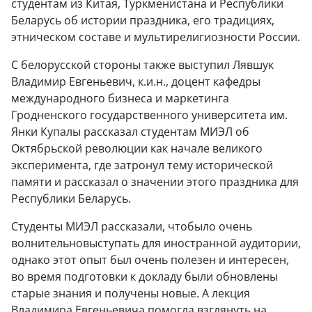
студентам из Китая, Туркменистана и Республики
Беларусь об истории праздника, его традициях,
этническом составе и мультирелигиозности России.
С белорусской стороны также выступил Лявшук
Владимир Евгеньевич, к.и.н., доцент кафедры
международного бизнеса и маркетинга
Гродненского государственного университета им.
Янки Купалы рассказал студентам МИЭЛ об
Октябрьской революции как начале великого
эксперимента, где затронул тему исторической
памяти и рассказал о значении этого праздника для
Республики Беларусь.
Студенты МИЭЛ рассказали, чтобыло очень
волнительновыступать для иностранной аудитории,
однако этот опыт был очень полезен и интересен,
во время подготовки к докладу были обновлены
старые знания и получены новые. А лекция
Владимира Евгеньевича помогла взглянуть на