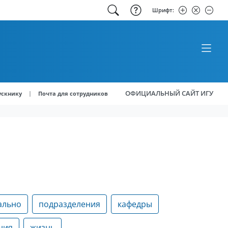
Шрифт:
ОФИЦИАЛЬНЫЙ САЙТ ИГУ
|
ускнику
Почта для сотрудников
ально
подразделения
кафедры
ния
жизнь