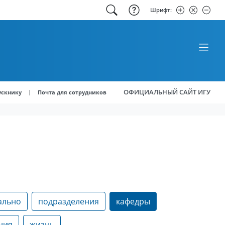
Шрифт:
ОФИЦИАЛЬНЫЙ САЙТ ИГУ
|
ускнику
Почта для сотрудников
ально
подразделения
кафедры
ния
жизнь