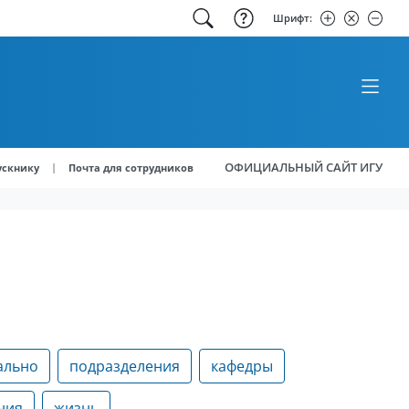
Шрифт:
ОФИЦИАЛЬНЫЙ САЙТ ИГУ
|
ускнику
Почта для сотрудников
ально
подразделения
кафедры
ния
жизнь