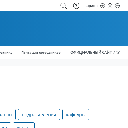
Шрифт:
ОФИЦИАЛЬНЫЙ САЙТ ИГУ
|
ускнику
Почта для сотрудников
ально
подразделения
кафедры
ния
жизнь