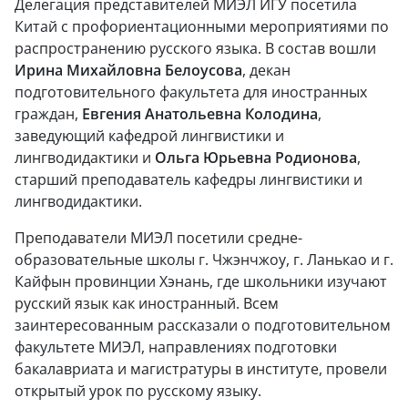
Делегация представителей МИЭЛ ИГУ посетила
Китай с профориентационными мероприятиями по
распространению русского языка. В состав вошли
Ирина Михайловна Белоусова
, декан
подготовительного факультета для иностранных
граждан,
Евгения Анатольевна Колодина
,
заведующий кафедрой лингвистики и
лингводидактики и
Ольга Юрьевна Родионова
,
старший преподаватель кафедры лингвистики и
лингводидактики.
Преподаватели МИЭЛ посетили средне-
образовательные школы г. Чжэнчжоу, г. Ланькао и г.
Кайфын провинции Хэнань, где школьники изучают
русский язык как иностранный. Всем
заинтересованным рассказали о подготовительном
факультете МИЭЛ, направлениях подготовки
бакалавриата и магистратуры в институте, провели
открытый урок по русскому языку.