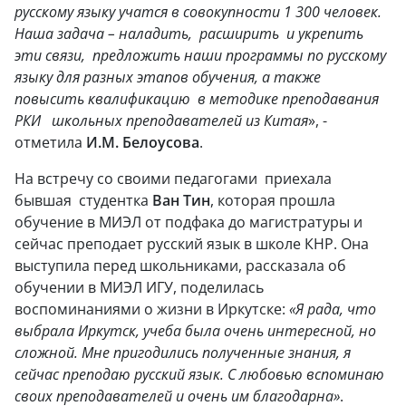
русскому языку учатся в совокупности 1 300 человек.
Наша задача – наладить, расширить и укрепить
эти связи, предложить наши программы по русскому
языку для разных этапов обучения, а также
повысить квалификацию в методике преподавания
РКИ школьных преподавателей из Китая
», -
отметила
И.М. Белоусова
.
На встречу со своими педагогами приехала
бывшая студентка
Ван Тин
, которая прошла
обучение в МИЭЛ от подфака до магистратуры и
сейчас преподает русский язык в школе КНР. Она
выступила перед школьниками, рассказала об
обучении в МИЭЛ ИГУ, поделилась
воспоминаниями о жизни в Иркутске:
«Я рада, что
выбрала Иркутск, учеба была очень интересной, но
сложной. Мне пригодились полученные знания, я
сейчас преподаю русский язык. С любовью вспоминаю
своих преподавателей и очень им благодарна»
.