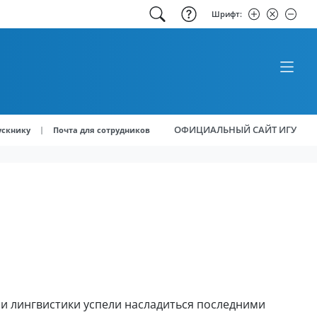
Шрифт:
ОФИЦИАЛЬНЫЙ САЙТ ИГУ
|
ускнику
Почта для сотрудников
и лингвистики успели насладиться последними