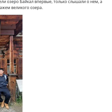
ели озеро Байкал впервые, только слышали о нем, а
ажем великого озера.