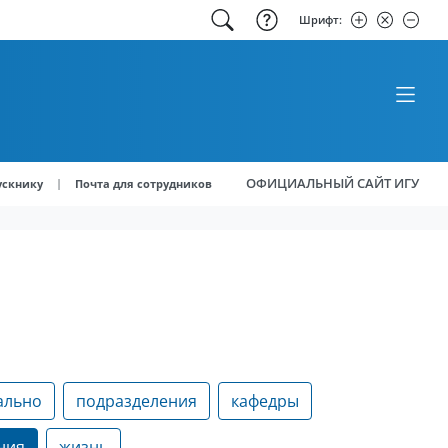
Шрифт:
ОФИЦИАЛЬНЫЙ САЙТ ИГУ
|
ускнику
Почта для сотрудников
ально
подразделения
кафедры
ния
жизнь