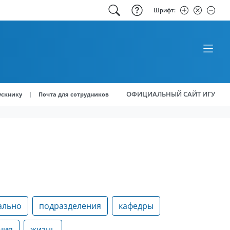
Шрифт:
ОФИЦИАЛЬНЫЙ САЙТ ИГУ
|
ускнику
Почта для сотрудников
ально
подразделения
кафедры
ния
жизнь