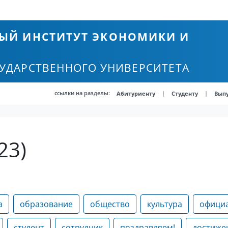
ЫЙ ИНСТИТУТ ЭКОНОМИКИ И
СУДАРСТВЕННОГО УНИВЕРСИТЕТА
ссылки на разделы:
|
|
Абитуриенту
Студенту
Вып
23)
а
образование
общество
культура
офици
студент
сотрудник
поздравляем!
достиже