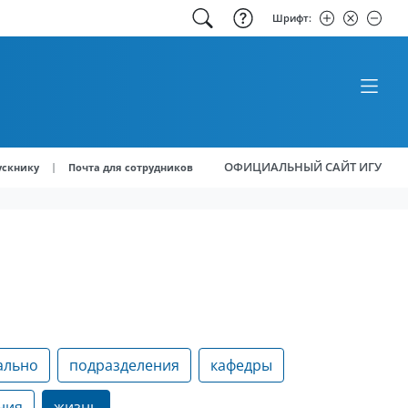
Шрифт:
ОФИЦИАЛЬНЫЙ САЙТ ИГУ
|
ускнику
Почта для сотрудников
ально
подразделения
кафедры
ния
жизнь