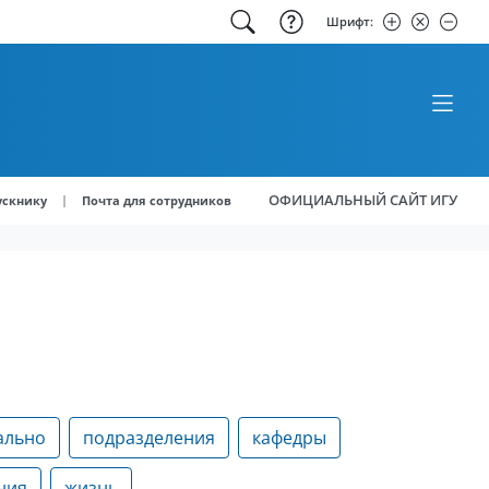
Шрифт:
ОФИЦИАЛЬНЫЙ САЙТ ИГУ
|
ускнику
Почта для сотрудников
ально
подразделения
кафедры
ния
жизнь