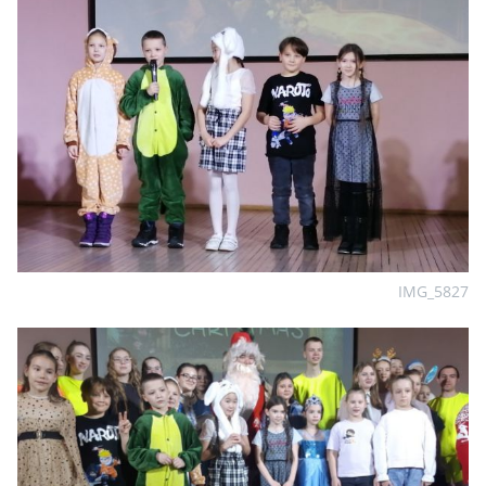
IMG_5827