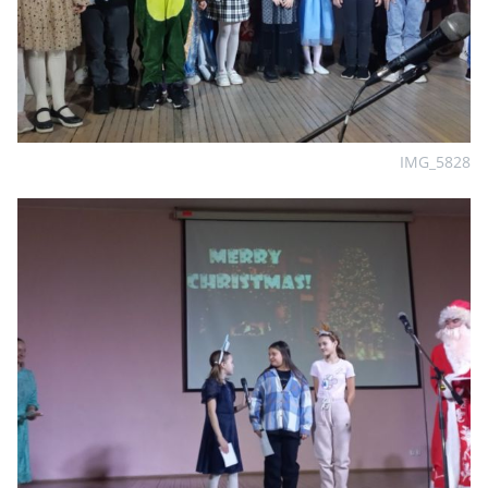
IMG_5828