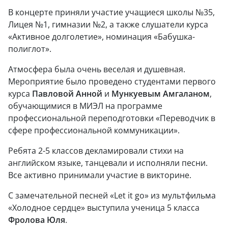
В концерте приняли участие учащиеся школы №35,
Лицея №1, гимназии №2, а также слушатели курса
«Активное долголетие», номинация «Бабушка-
полиглот».
Атмосфера была очень веселая и душевная.
Мероприятие было проведено студентами первого
курса
Павловой Анной
и
Мункуевым Амгаланом
,
обучающимися в МИЭЛ на программе
профессиональной переподготовки «Переводчик в
сфере профессиональной коммуникации».
Ребята 2-5 классов декламировали стихи на
английском языке, танцевали и исполняли песни.
Все активно принимали участие в викторине.
С замечательной песней «Let it go» из мультфильма
«Холодное сердце» выступила ученица 5 класса
Фролова Юля
.