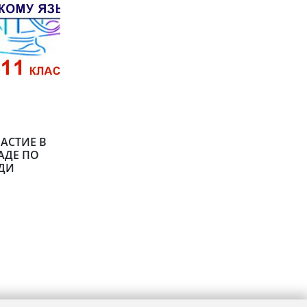
АСТИЕ В
АДЕ ПО
ДИ