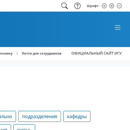
Шрифт:
ОФИЦИАЛЬНЫЙ САЙТ ИГУ
|
ускнику
Почта для сотрудников
ально
подразделения
кафедры
ния
жизнь