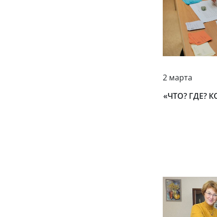
2 марта
«ЧТО? ГДЕ? К