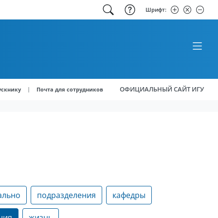
Шрифт:
ОФИЦИАЛЬНЫЙ САЙТ ИГУ
|
ускнику
Почта для сотрудников
ально
подразделения
кафедры
ния
жизнь