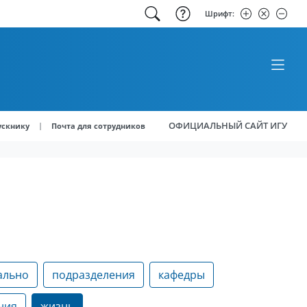
Шрифт:
ОФИЦИАЛЬНЫЙ САЙТ ИГУ
|
ускнику
Почта для сотрудников
ально
подразделения
кафедры
ния
жизнь