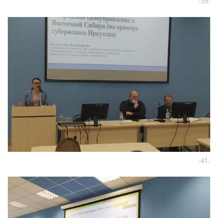
-39.
-41.