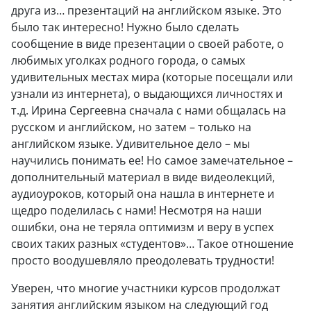
друга из… презентаций на английском языке. Это
было так интересно! Нужно было сделать
сообщение в виде презентации о своей работе, о
любимых уголках родного города, о самых
удивительных местах мира (которые посещали или
узнали из интернета), о выдающихся личностях и
т.д. Ирина Сергеевна сначала с нами общалась на
русском и английском, но затем – только на
английском языке. Удивительное дело – мы
научились понимать ее! Но самое замечательное –
дополнительный материал в виде видеолекций,
аудиоуроков, который она нашла в интернете и
щедро поделилась с нами! Несмотря на наши
ошибки, она не теряла оптимизм и веру в успех
своих таких разных «студентов»… Такое отношение
просто воодушевляло преодолевать трудности!
Уверен, что многие участники курсов продолжат
занятия английским языком на следующий год