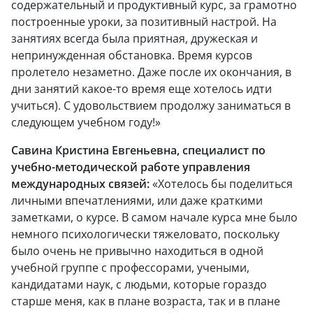
содержательный и продуктивный курс, за грамотно
построенные уроки, за позитивный настрой. На
занятиях всегда была приятная, дружеская и
непринужденная обстановка. Время курсов
пролетело незаметно. Даже после их окончания, в
дни занятий какое-то время еще хотелось идти
учиться). С удовольствием продолжу заниматься в
следующем учебном году!»
Савина Кристина Евгеньевна, специалист по
учебно-методической работе управления
международных связей:
«Хотелось бы поделиться
личными впечатлениями, или даже краткими
заметками, о курсе. В самом начале курса мне было
немного психологически тяжеловато, поскольку
было очень не привычно находиться в одной
учебной группе с профессорами, учеными,
кандидатами наук, с людьми, которые гораздо
старше меня, как в плане возраста, так и в плане