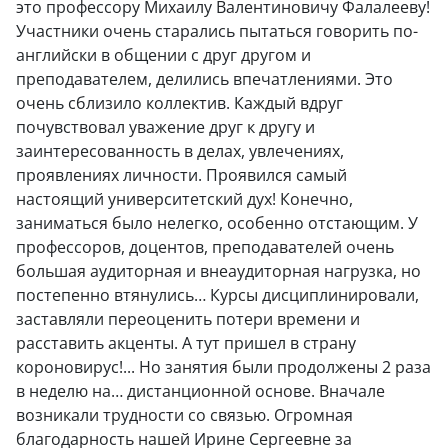
это профессору Михаилу Валентиновичу Фалалееву!
Участники очень старались пытаться говорить по-
английски в общении с друг другом и
преподавателем, делились впечатлениями. Это
очень сблизило коллектив. Каждый вдруг
почувствовал уважение друг к другу и
заинтересованность в делах, увлечениях,
проявлениях личности. Проявился самый
настоящий университетский дух! Конечно,
заниматься было нелегко, особенно отстающим. У
профессоров, доцентов, преподавателей очень
большая аудиторная и внеаудиторная нагрузка, но
постепенно втянулись… Курсы дисциплинировали,
заставляли переоценить потери времени и
расставить акценты. А тут пришел в страну
короновирус!... Но занятия были продолжены 2 раза
в неделю на… дистанционной основе. Вначале
возникали трудности со связью. Огромная
благодарность нашей Ирине Сергеевне за