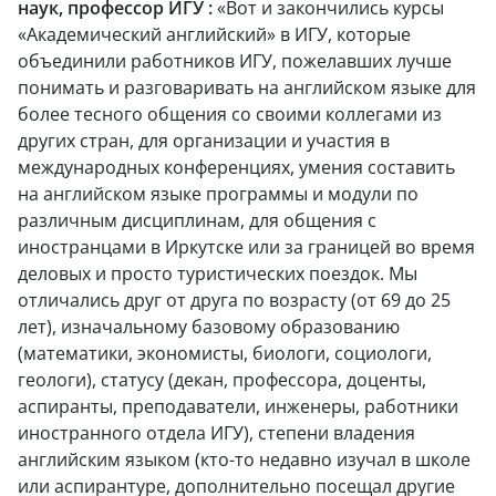
наук, профессор ИГУ :
«Вот и закончились курсы
«Академический английский» в ИГУ, которые
объединили работников ИГУ, пожелавших лучше
понимать и разговаривать на английском языке для
более тесного общения со своими коллегами из
других стран, для организации и участия в
международных конференциях, умения составить
на английском языке программы и модули по
различным дисциплинам, для общения с
иностранцами в Иркутске или за границей во время
деловых и просто туристических поездок. Мы
отличались друг от друга по возрасту (от 69 до 25
лет), изначальному базовому образованию
(математики, экономисты, биологи, социологи,
геологи), статусу (декан, профессора, доценты,
аспиранты, преподаватели, инженеры, работники
иностранного отдела ИГУ), степени владения
английским языком (кто-то недавно изучал в школе
или аспирантуре, дополнительно посещал другие