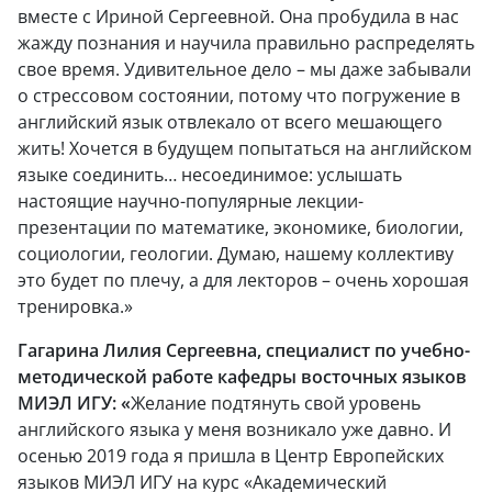
вместе с Ириной Сергеевной. Она пробудила в нас
жажду познания и научила правильно распределять
свое время. Удивительное дело – мы даже забывали
о стрессовом состоянии, потому что погружение в
английский язык отвлекало от всего мешающего
жить! Хочется в будущем попытаться на английском
языке соединить… несоединимое: услышать
настоящие научно-популярные лекции-
презентации по математике, экономике, биологии,
социологии, геологии. Думаю, нашему коллективу
это будет по плечу, а для лекторов – очень хорошая
тренировка.»
Гагарина Лилия Сергеевна, специалист по учебно-
методической работе кафедры восточных языков
МИЭЛ ИГУ: «
Желание подтянуть свой уровень
английского языка у меня возникало уже давно. И
осенью 2019 года я пришла в Центр Европейских
языков МИЭЛ ИГУ на курс «Академический