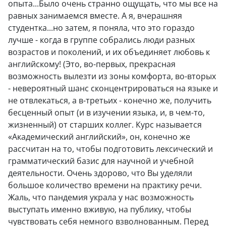
опыта...Было очень странно ощущать, что мы все на
равных занимаемся вместе. А я, вчерашняя
студентка...но затем, я поняла, что это гораздо
лучше - когда в группе собрались люди разных
возрастов и поколений, и их объединяет любовь к
английскому! (Это, во-первых, прекрасная
возможность вылезти из зоны комфорта, во-вторых
- невероятный шанс сконцентрироваться на языке и
не отвлекаться, а в-третьих - конечно же, получить
бесценный опыт (и в изучении языка, и, в чем-то,
жизненный) от старших коллег. Курс называется
«Академический английский», он, конечно же
рассчитан на то, чтобы подготовить лексический и
грамматический базис для научной и учебной
деятельности. Очень здорово, что Вы уделяли
большое количество времени на практику речи.
Жаль, что пандемия украла у нас возможность
выступать именно вживую, на публику, чтобы
чувствовать себя немного взволнованным. Перед