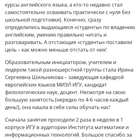
курсы английского языка, а кто-то недавно стал
самостоятельно осваивать практически с нуля без
школьной подготовки). Конечно, сразу
определились выдающиеся «студенты» по владению
английским, умению правильно читать и
разговаривать. А отстающие «студенты» поставили
цель – как можно меньше отстать от них!
Образовательным инициатором, учителем и
лидером такой разношерстной группы стала Ирина
Сергеевна Шильникова – заведующая кафедрой
европейских языков МИЭЛ ИГУ, кандидат
филологических наук, доцент. Несмотря на свою
большую занятость (нередко по 4-6 часов каждый
день!), она нашла в себе силы обучать нас!
Сначала занятия проходили 2 раза в неделю в 1
корпусе ИГУ в аудитории Института математики и
информационных технологий. Большое спасибо за