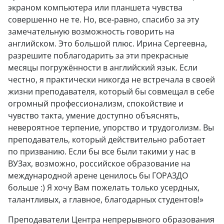
экраном компьютера или планшета чувства
совершенно не те. Но, все-равно, спасибо за эту
замечательную возможность говорить на
английском. Это большой плюс. Ирина Сергеевна
,
разрешите поблагодарить за эти прекрасные
месяцы погружённости в английский язык. Если
честно, я практически никогда не встречала в своей
жизни преподавателя, который бы совмещал в себе
огромный профессионализм, спокойствие и
чувство такта, умение доступно объяснять,
невероятное терпение, упорство и трудоголизм. Вы
преподаватель, который действительно работает
по призванию. Если бы все были такими у нас в
ВУЗах, возможно, российское образование на
международной арене ценилось бы ГОРАЗДО
больше :) Я хочу Вам пожелать только усердных,
талантливых, а главное, благодарных студентов!»
Преподаватели Центра непрерывного образования