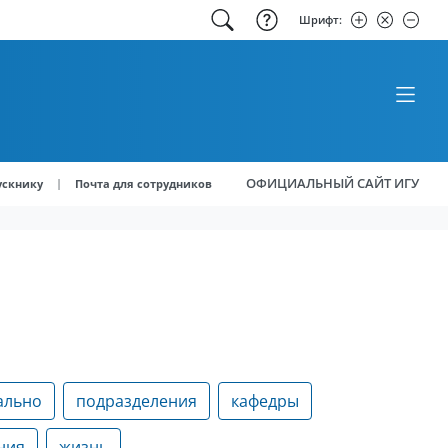
Шрифт:
ОФИЦИАЛЬНЫЙ САЙТ ИГУ
|
ускнику
Почта для сотрудников
ально
подразделения
кафедры
ния
жизнь