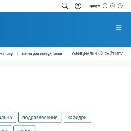
Шрифт:
ОФИЦИАЛЬНЫЙ САЙТ ИГУ
|
ускнику
Почта для сотрудников
ально
подразделения
кафедры
ния
жизнь