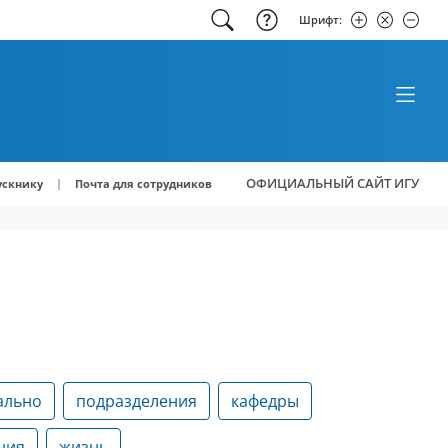
Шрифт:
ОФИЦИАЛЬНЫЙ САЙТ ИГУ
|
ускнику
Почта для сотрудников
ально
подразделения
кафедры
ния
жизнь