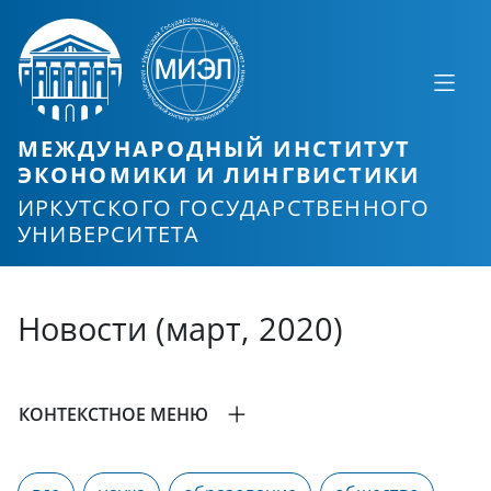
МЕЖДУНАРОДНЫЙ ИНСТИТУТ
ЭКОНОМИКИ И ЛИНГВИСТИКИ
ИРКУТСКОГО ГОСУДАРСТВЕННОГО
УНИВЕРСИТЕТА
Новости (март, 2020)
КОНТЕКСТНОЕ МЕНЮ