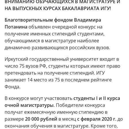
ВНИМАНИЮ ОБУЧАЮЩИХСЯ В МАГИСТРАТУРЕ И
НА ВЫПУСКНЫХ КУРСАХ БАКАЛАВРИАТА ИГУ!
Благотворительным фондом Владимира
Потанина
объявлен очередной конкурс на
получение именных стипендий студентами,
обучающимися в магистратуре наиболее
динамично развивающихся российских вузов.
Иркутский государственный университет входит в
число 75 вузов РФ, студенты которых имеют право
претендовать на получение стипендий. ИГУ
занимает 14 место из 75 в последнем рейтинге
Фонда.
В конкурсе могут участвовать
студенты I и II курса
очной магистратуры
. Победители конкурса
получат ежемесячную именную стипендию в
размере
20 000 рублей
в месяц
с февраля 2020 г.
до
окончания обучения в магистратуре. Кроме того,