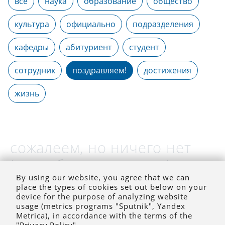
все
наука
образование
общество
культура
официально
подразделения
кафедры
абитуриент
студент
сотрудник
поздравляем!
достижения
жизнь
сожалеем, но ничего нет
(на выбранное время)
By using our website, you agree that we can
place the types of cookies set out below on your
device for the purpose of analyzing website
usage (metrics programs "Sputnik", Yandex
Metrica), in accordance with the terms of the