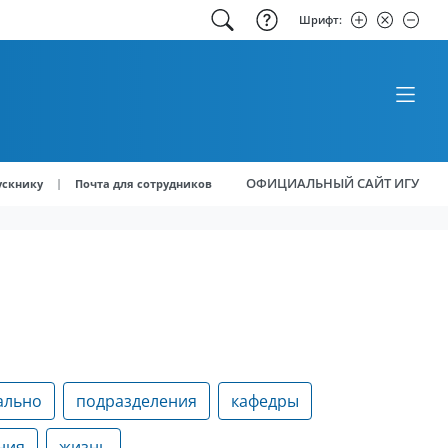
Шрифт:
ОФИЦИАЛЬНЫЙ САЙТ ИГУ
|
ускнику
Почта для сотрудников
ально
подразделения
кафедры
ния
жизнь