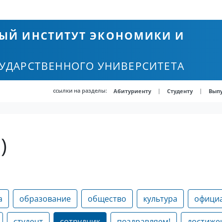
ЫЙ ИНСТИТУТ ЭКОНОМИКИ И
СУДАРСТВЕННОГО УНИВЕРСИТЕТА
ссылки на разделы:
|
|
Абитуриенту
Студенту
Вып
)
а
образование
общество
культура
офици
студент
сотрудник
поздравляем!
достиже