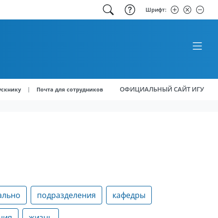
Шрифт:
ОФИЦИАЛЬНЫЙ САЙТ ИГУ
|
ускнику
Почта для сотрудников
ально
подразделения
кафедры
ния
жизнь