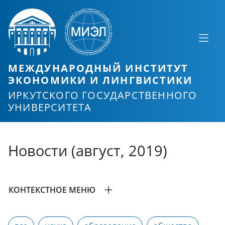
МЕЖДУНАРОДНЫЙ ИНСТИТУТ
ЭКОНОМИКИ И ЛИНГВИСТИКИ
ИРКУТСКОГО ГОСУДАРСТВЕННОГО
УНИВЕРСИТЕТА
Новости (август, 2019)
КОНТЕКСТНОЕ МЕНЮ