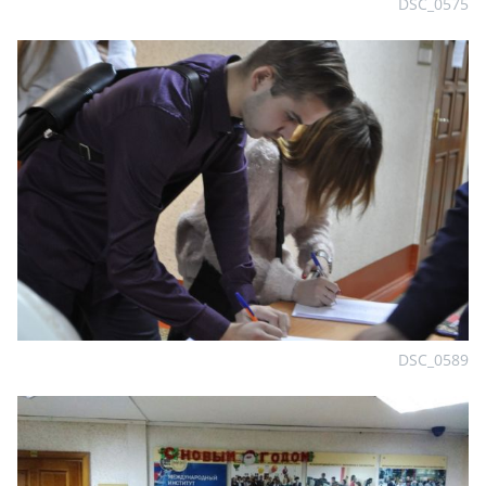
DSC_0575
DSC_0589