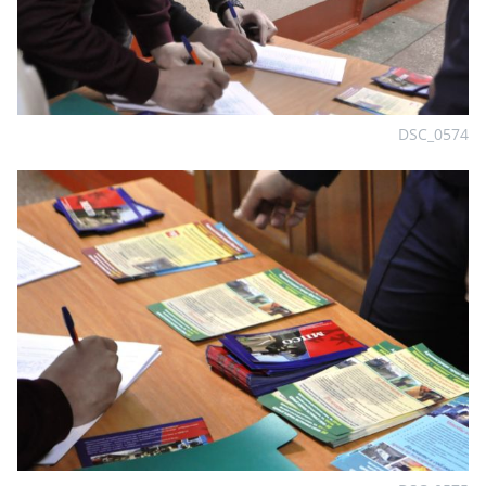
DSC_0574