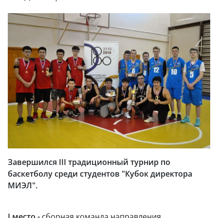
Завершился III традиционный турнир по
баскетболу среди студентов "Кубок директора
МИЭЛ".
I место -
сборная команда направления