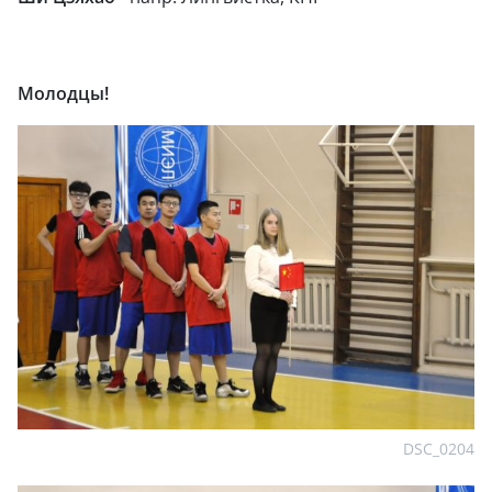
Молодцы!
DSC_0204