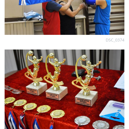
DSC_0374