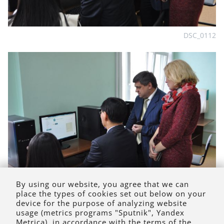
DSC_0112
By using our website, you agree that we can
place the types of cookies set out below on your
DSC_0114
device for the purpose of analyzing website
usage (metrics programs "Sputnik", Yandex
Metrica), in accordance with the terms of the