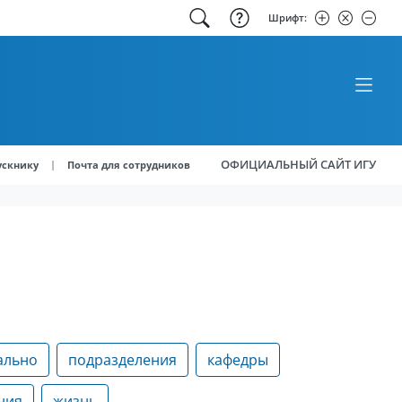
Шрифт:
ОФИЦИАЛЬНЫЙ САЙТ ИГУ
|
ускнику
Почта для сотрудников
ально
подразделения
кафедры
ния
жизнь