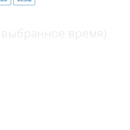
а выбранное время)