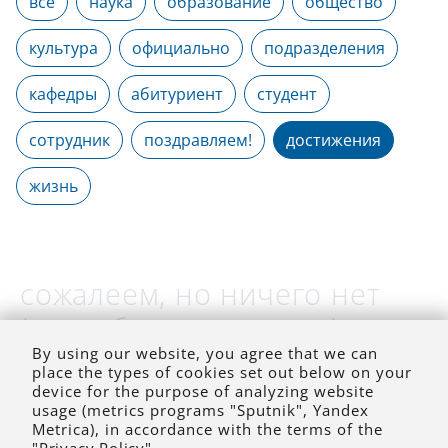
все
наука
образование
общество
культура
официально
подразделения
кафедры
абитуриент
студент
сотрудник
поздравляем!
достижения
жизнь
сожалеем, но ничего нет
(на выбранное время)
By using our website, you agree that we can
place the types of cookies set out below on your
device for the purpose of analyzing website
usage (metrics programs "Sputnik", Yandex
Metrica), in accordance with the terms of the