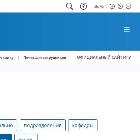
Шрифт:
ОФИЦИАЛЬНЫЙ САЙТ ИГУ
|
ускнику
Почта для сотрудников
ально
подразделения
кафедры
ния
жизнь