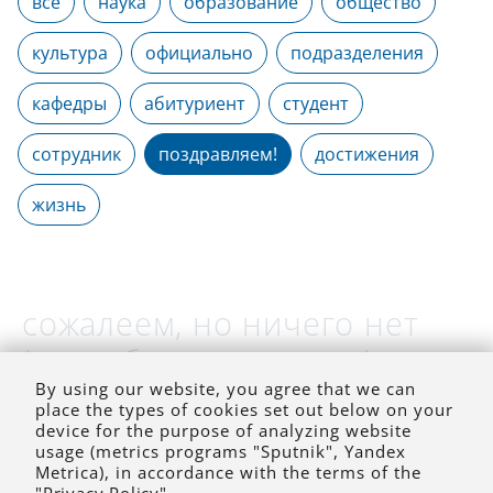
все
наука
образование
общество
культура
официально
подразделения
кафедры
абитуриент
студент
сотрудник
поздравляем!
достижения
жизнь
сожалеем, но ничего нет
(на выбранное время)
By using our website, you agree that we can
place the types of cookies set out below on your
device for the purpose of analyzing website
usage (metrics programs "Sputnik", Yandex
Metrica), in accordance with the terms of the