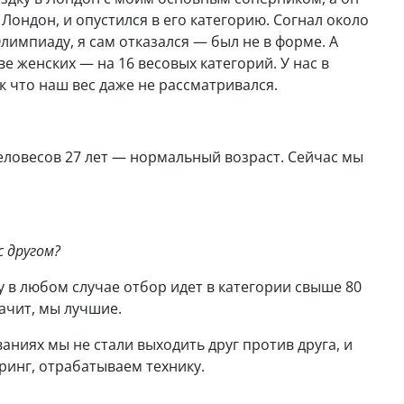
Лондон, и опустился в его категорию. Согнал около
лимпиаду, я сам отказался — был не в форме. А
е женских — на 16 весовых категорий. У нас в
к что наш вес даже не рассматривался.
еловесов 27 лет — нормальный возраст. Сейчас мы
с другом?
у в любом случае отбор идет в категории свыше 80
начит, мы лучшие.
аниях мы не стали выходить друг против друга, и
рринг, отрабатываем технику.