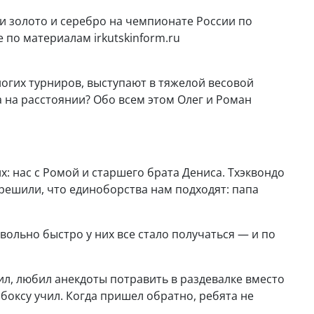
 золото и серебро на чемпионате России по
е по материалам irkutskinform.ru
огих турниров, выступают в тяжелой весовой
га на расстоянии? Обо всем этом Олег и Роман
х: нас с Ромой и старшего брата Дениса. Тхэквондо
 решили, что единоборства нам подходят: папа
вольно быстро у них все стало получаться — и по
ил, любил анекдоты потравить в раздевалке вместо
 боксу учил. Когда пришел обратно, ребята не