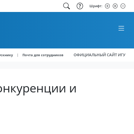
Шрифт:
ОФИЦИАЛЬНЫЙ САЙТ ИГУ
|
ускнику
Почта для сотрудников
онкуренции и