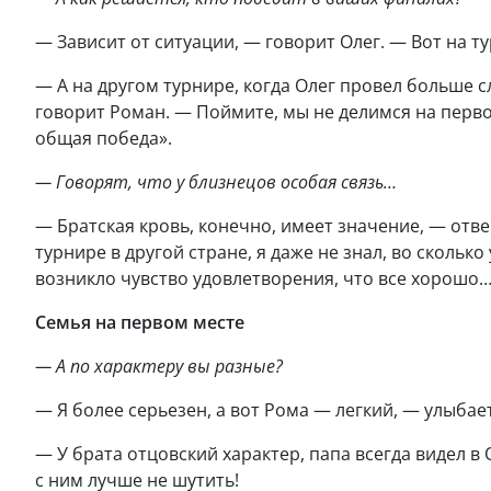
— Зависит от ситуации, — говорит Олег. — Вот на т
— А на другом турнире, когда Олег провел больше с
говорит Роман. — Поймите, мы не делимся на перво
общая победа».
— Говорят, что у близнецов особая связь…
— Братская кровь, конечно, имеет значение, — отве
турнире в другой стране, я даже не знал, во скольк
возникло чувство удовлетворения, что все хорошо…
Семья на первом месте
— А по характеру вы разные?
— Я более серьезен, а вот Рома — легкий, — улыбает
— У брата отцовский характер, папа всегда видел в 
с ним лучше не шутить!