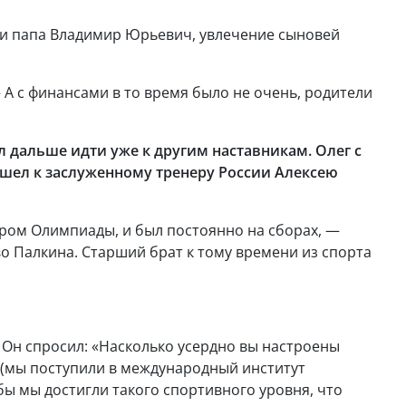
а и папа Владимир Юрьевич, увлечение сыновей
 А с финансами в то время было не очень, родители
ал дальше идти уже к другим наставникам. Олег с
ушел к заслуженному тренеру России Алексею
ром Олимпиады, и был постоянно на сборах, —
во Палкина. Старший брат к тому времени из спорта
 Он спросил: «Насколько усердно вы настроены
е (мы поступили в международный институт
бы мы достигли такого спортивного уровня, что