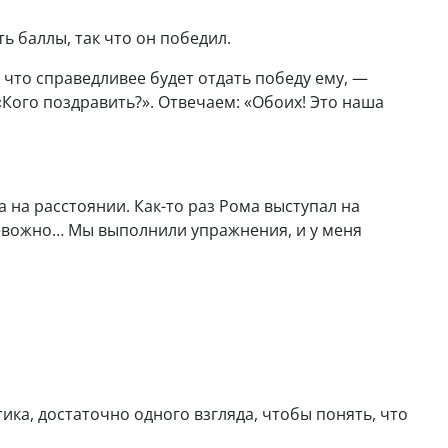
ь баллы, так что он победил.
 что справедливее будет отдать победу ему, —
Кого поздравить?». Отвечаем: «Обоих! Это наша
 на расстоянии. Как-то раз Рома выступал на
 тревожно… Мы выполнили упражнения, и у меня
тика, достаточно одного взгляда, чтобы понять, что