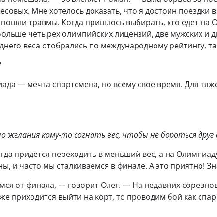
совых. Мне хотелось доказать, что я достоин поездки в 
пошли травмы. Когда пришлось выбирать, кто едет на О
больше четырех олимпийских лицензий, две мужских и дв
днего веса отобрались по международному рейтингу, та
?
ада — мечта спортсмена, но всему свое время. Для тяж
 желания кому-то согнать вес, чтобы не бороться друг 
огда придется переходить в меньший вес, а на Олимпиад
ны, и часто мы сталкиваемся в финале. А это приятно! З
мся от финала, — говорит Олег. — На недавних соревнов
е же приходится выйти на корт, то проводим бой как спа